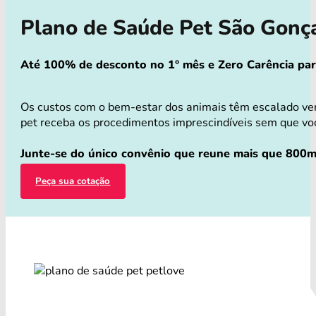
Plano de Saúde Pet São Gonç
Até 100% de desconto no 1° mês e Zero Carência para 
Os custos com o bem-estar dos animais têm escalado ver
pet receba os procedimentos imprescindíveis sem que você
Junte-se do único convênio que reune mais que 800mi
Peça sua cotação