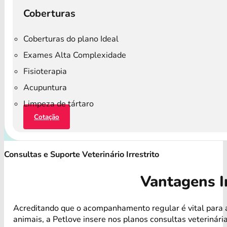
Coberturas
Coberturas do plano Ideal
Exames Alta Complexidade
Fisioterapia
Acupuntura
Limpeza de tártaro
Cotação
Consultas e Suporte Veterinário Irrestrito
Vantagens I
Acreditando que o acompanhamento regular é vital para 
animais, a Petlove insere nos planos consultas veterinári