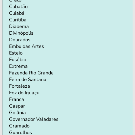
Cubatão
Cuiabá
Curitiba
Diadema
Divinópolis
Dourados
Embu das Artes
Esteio
Eusébio
Extrema
Fazenda Rio Grande
Feira de Santana
Fortaleza
Foz do Iguaçu
Franca
Gaspar
Goiânia
Governador Valadares
Gramado
Guarulhos