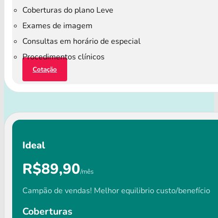
Coberturas do plano Leve
Exames de imagem
Consultas em horário de especial
Procedimentos clínicos
Cotação
Ideal
R$89,90
/mês
Campão de vendas! Melhor equilibrio custo/benefício
Coberturas