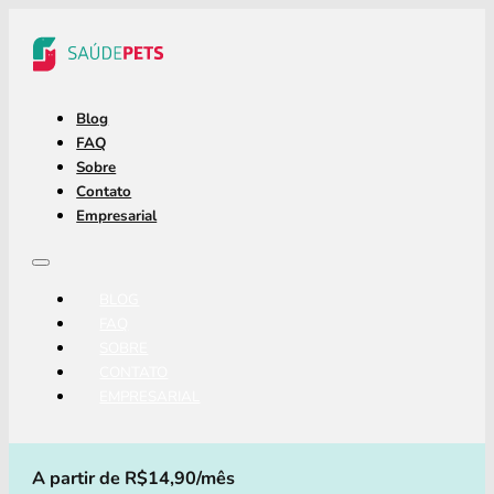
Blog
FAQ
Sobre
Contato
Empresarial
BLOG
FAQ
SOBRE
CONTATO
EMPRESARIAL
A partir de R$14,90/mês