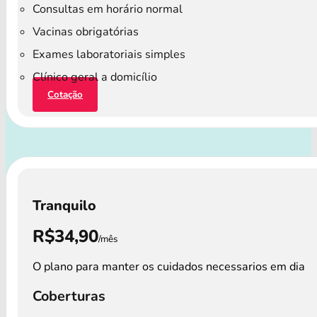
Consultas em horário normal
Vacinas obrigatórias
Exames laboratoriais simples
Clínico geral a domicílio
Cotação
Tranquilo
R$34,90
/mês
O plano para manter os cuidados necessarios em dia
Coberturas