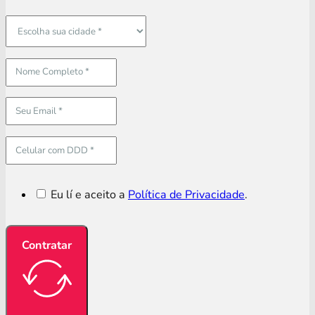
Eu lí e aceito a
Política de Privacidade
.
Contratar