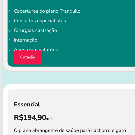
Coberturas do plano Tranquilo
Consultas especialistas
Cirurgias castração
Internação
Anestesia inalatória
Cotação
Essencial
R$194,90
/mês
O plano abrangente de saúde para cachorro e gato