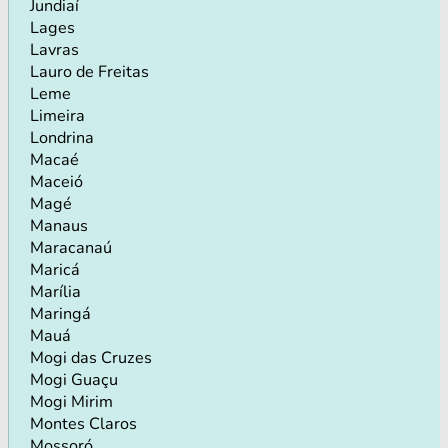
Jundiaí
Lages
Lavras
Lauro de Freitas
Leme
Limeira
Londrina
Macaé
Maceió
Magé
Manaus
Maracanaú
Maricá
Marília
Maringá
Mauá
Mogi das Cruzes
Mogi Guaçu
Mogi Mirim
Montes Claros
Mossoró