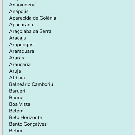
Ananindeua
Anápolis
Aparecida de Goiânia
Apucarana
Araçoiaba da Serra
Aracajú
Arapongas
Araraquara
Araras
Araucária
Arujá
Atibaia
Balneário Camboriú
Barueri
Bauru
Boa Vista
Belém
Belo Horizonte
Bento Gonçalves
Betim