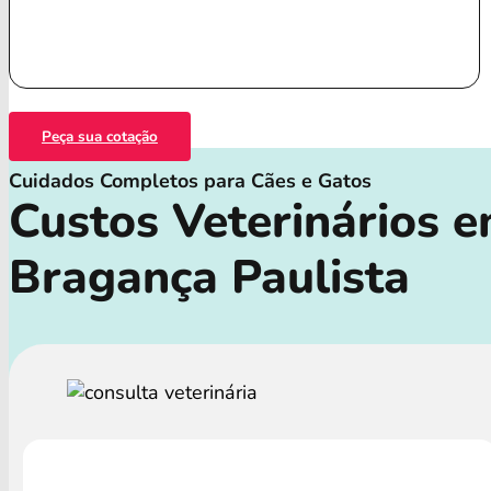
Peça sua cotação
Cuidados Completos para Cães e Gatos
Custos Veterinários 
Bragança Paulista