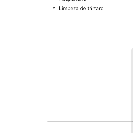
Limpeza de tártaro
ia
Cotação