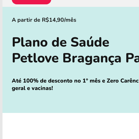
A partir de R$14,90/mês
Plano de Saúde
Petlove Bragança P
Até 100% de desconto no 1° mês e Zero Carênci
geral e vacinas!