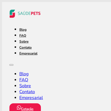
Blog
FAQ
Sobre
Contato
Empresarial
Blog
FAQ
Sobre
Contato
Empresarial
Cotação