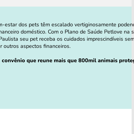
-estar dos pets têm escalado vertiginosamente poden
financeiro doméstico. Com o Plano de Saúde Petlove na 
aulista seu pet receba os cuidados imprescindíveis se
ar outros aspectos financeiros.
o convênio que reune mais que 800mil animais prote