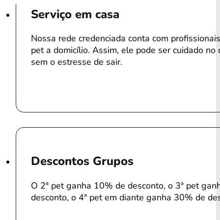
Serviço em casa
Nossa rede credenciada conta com profissiona
pet a domicílio. Assim, ele pode ser cuidado no 
sem o estresse de sair.
Descontos Grupos
O 2ª pet ganha 10% de desconto, o 3ª pet ga
desconto, o 4ª pet em diante ganha 30% de de