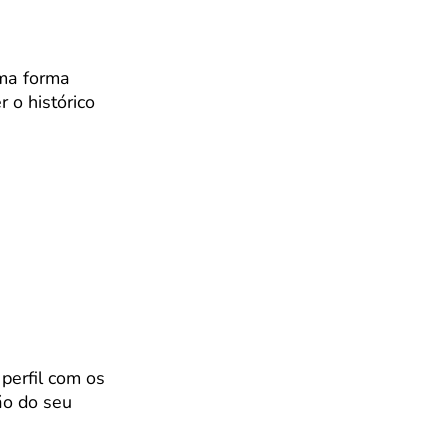
uma forma
r o histórico
 perfil com os
ão do seu