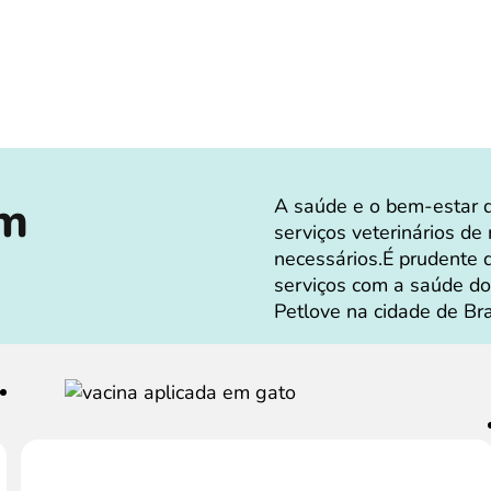
em
A saúde e o bem-estar 
serviços veterinários de
necessários.É prudente 
serviços com a saúde d
Petlove na cidade de Br