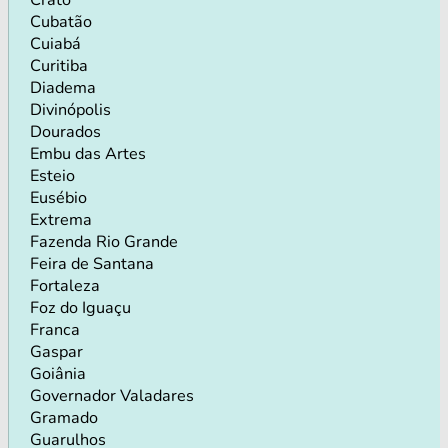
Cubatão
Cuiabá
Curitiba
Diadema
Divinópolis
Dourados
Embu das Artes
Esteio
Eusébio
Extrema
Fazenda Rio Grande
Feira de Santana
Fortaleza
Foz do Iguaçu
Franca
Gaspar
Goiânia
Governador Valadares
Gramado
Guarulhos