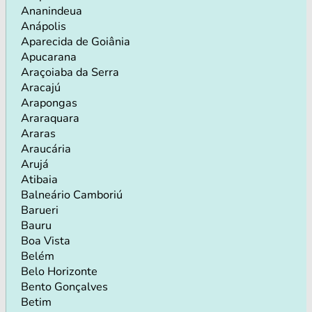
Ananindeua
Anápolis
Aparecida de Goiânia
Apucarana
Araçoiaba da Serra
Aracajú
Arapongas
Araraquara
Araras
Araucária
Arujá
Atibaia
Balneário Camboriú
Barueri
Bauru
Boa Vista
Belém
Belo Horizonte
Bento Gonçalves
Betim