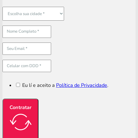
Eu lí e aceito a
Política de Privacidade
.
Contratar