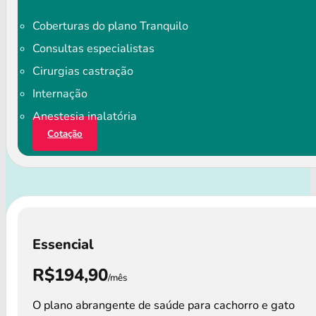
Coberturas do plano Tranquilo
Consultas especialistas
Cirurgias castração
Internação
Anestesia inalatória
Cotação
Essencial
R$194,90
/mês
O plano abrangente de saúde para cachorro e gato