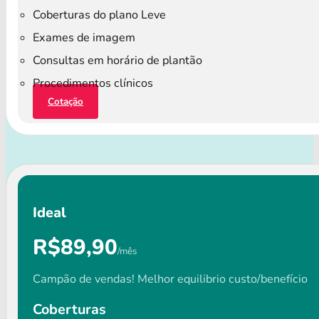
Coberturas do plano Leve
Exames de imagem
Consultas em horário de plantão
Procedimentos clínicos
Cotação
Ideal
R$89,90
/mês
Campão de vendas! Melhor equilibrio custo/benefício
Coberturas