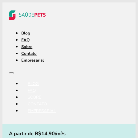
Blog
FAQ
Sobre
Contato
Empresarial
BLOG
FAQ
SOBRE
CONTATO
EMPRESARIAL
A partir de R$14,90/mês