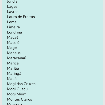
Jundiaí
Lages
Lavras
Lauro de Freitas
Leme
Limeira
Londrina
Macaé
Maceió
Magé
Manaus
Maracanaú
Maricá
Marília
Maringá
Mauá
Mogi das Cruzes
Mogi Guaçu
Mogi Mirim
Montes Claros
Mossoró