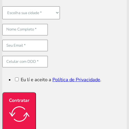
Eu lí e aceito a
Política de Privacidade
.
Contratar