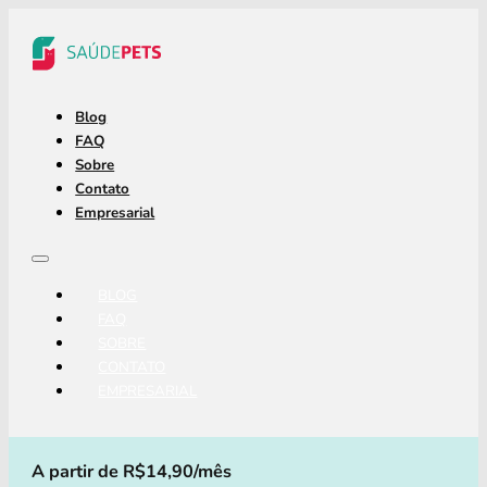
Blog
FAQ
Sobre
Contato
Empresarial
BLOG
FAQ
SOBRE
CONTATO
EMPRESARIAL
A partir de R$14,90/mês