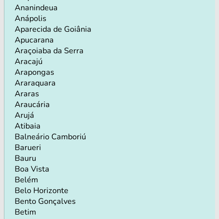
Ananindeua
Anápolis
Aparecida de Goiânia
Apucarana
Araçoiaba da Serra
Aracajú
Arapongas
Araraquara
Araras
Araucária
Arujá
Atibaia
Balneário Camboriú
Barueri
Bauru
Boa Vista
Belém
Belo Horizonte
Bento Gonçalves
Betim