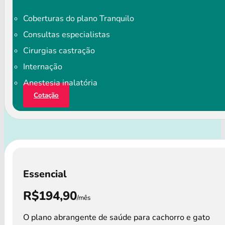
Coberturas do plano Tranquilo
Consultas especialistas
Cirurgias castração
Internação
Anestesia inalatória
Cotação
Essencial
R$194,90
/mês
O plano abrangente de saúde para cachorro e gato