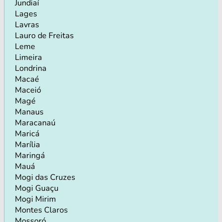
Jundiaí
Lages
Lavras
Lauro de Freitas
Leme
Limeira
Londrina
Macaé
Maceió
Magé
Manaus
Maracanaú
Maricá
Marília
Maringá
Mauá
Mogi das Cruzes
Mogi Guaçu
Mogi Mirim
Montes Claros
Mossoró