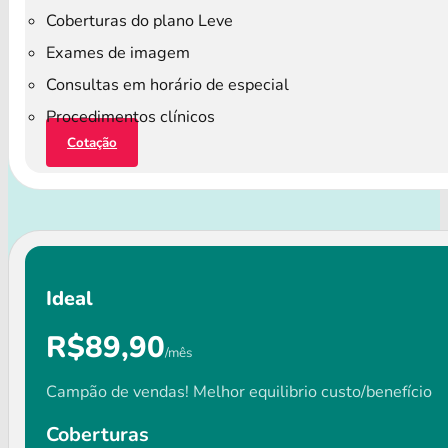
Coberturas do plano Leve
Exames de imagem
Consultas em horário de especial
Procedimentos clínicos
Cotação
Ideal
R$89,90
/mês
Campão de vendas! Melhor equilibrio custo/benefício
Coberturas