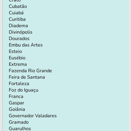
Cubatão
Cuiabá
Curitiba
Diadema
Divinópolis
Dourados
Embu das Artes
Esteio
Eusébio
Extrema
Fazenda Rio Grande
Feira de Santana
Fortaleza
Foz do Iguaçu
Franca
Gaspar
Goiânia
Governador Valadares
Gramado
Guarulhos