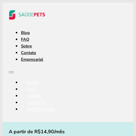
Blog
FAQ
Sobre
Contato
Empresarial
BLOG
FAQ
SOBRE
CONTATO
EMPRESARIAL
A partir de R$14,90/mês