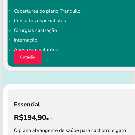
Coberturas do plano Tranquilo
Consultas especialistas
Cirurgias castração
Internação
Anestesia inalatória
Cotação
Essencial
R$194,90
/mês
O plano abrangente de saúde para cachorro e gato