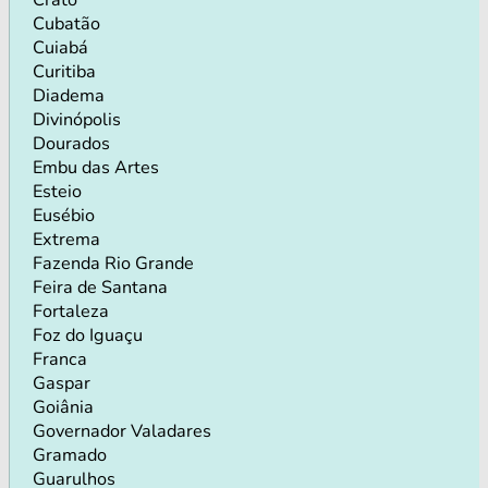
Cubatão
Cuiabá
Curitiba
Diadema
Divinópolis
Dourados
Embu das Artes
Esteio
Eusébio
Extrema
Fazenda Rio Grande
Feira de Santana
Fortaleza
Foz do Iguaçu
Franca
Gaspar
Goiânia
Governador Valadares
Gramado
Guarulhos