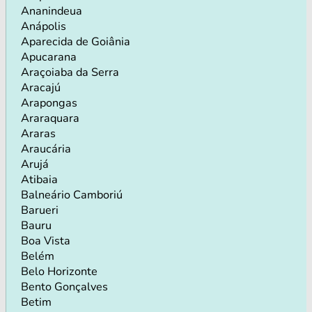
Ananindeua
Anápolis
Aparecida de Goiânia
Apucarana
Araçoiaba da Serra
Aracajú
Arapongas
Araraquara
Araras
Araucária
Arujá
Atibaia
Balneário Camboriú
Barueri
Bauru
Boa Vista
Belém
Belo Horizonte
Bento Gonçalves
Betim