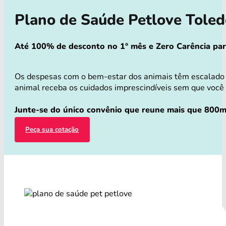
Plano de Saúde Petlove Tole
Até 100% de desconto no 1° mês e Zero Carência para 
Os despesas com o bem-estar dos animais têm escalado 
animal receba os cuidados imprescindíveis sem que você p
Junte-se do único convênio que reune mais que 800mi
Peça sua cotação