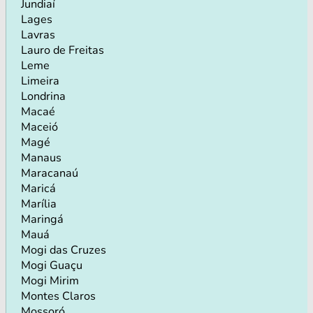
Jundiaí
Lages
Lavras
Lauro de Freitas
Leme
Limeira
Londrina
Macaé
Maceió
Magé
Manaus
Maracanaú
Maricá
Marília
Maringá
Mauá
Mogi das Cruzes
Mogi Guaçu
Mogi Mirim
Montes Claros
Mossoró