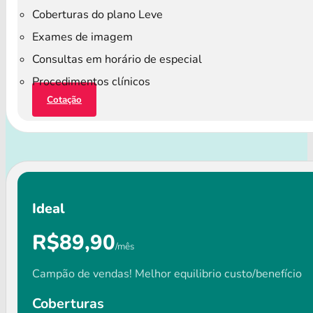
Coberturas do plano Leve
Exames de imagem
Consultas em horário de especial
Procedimentos clínicos
Cotação
Ideal
R$89,90
/mês
Campão de vendas! Melhor equilibrio custo/benefício
Coberturas