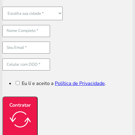
Eu lí e aceito a
Política de Privacidade
.
Contratar