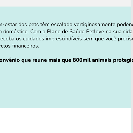
-estar dos pets têm escalado vertiginosamente poden
o doméstico. Com o Plano de Saúde Petlove na sua cid
receba os cuidados imprescindíveis sem que você precis
ectos financeiros.
convênio que reune mais que 800mil animais protegi