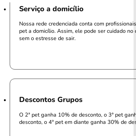
Serviço a domicílio
Nossa rede credenciada conta com profissiona
pet a domicílio. Assim, ele pode ser cuidado no 
sem o estresse de sair.
Descontos Grupos
O 2ª pet ganha 10% de desconto, o 3ª pet ga
desconto, o 4ª pet em diante ganha 30% de de