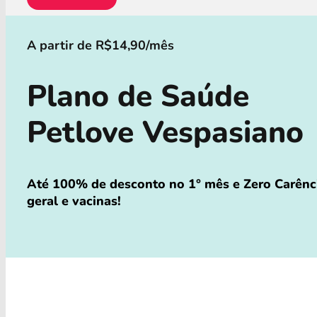
A partir de R$14,90/mês
Plano de Saúde
Petlove Vespasiano
Até 100% de desconto no 1° mês e Zero Carênci
geral e vacinas!