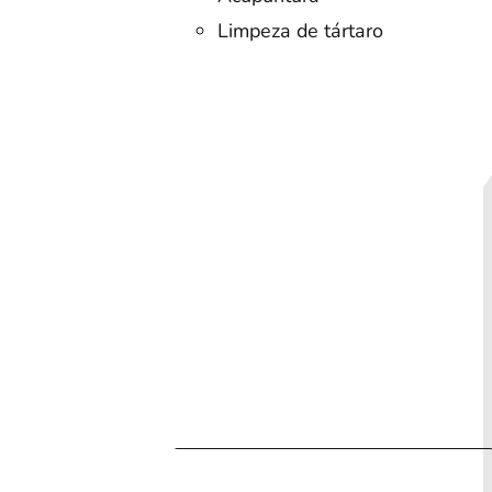
Limpeza de tártaro
ia
Cotação