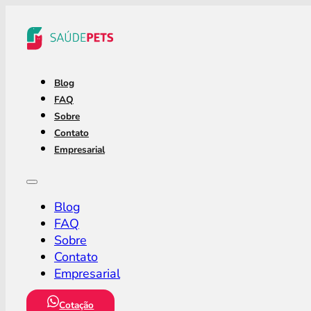
Blog
FAQ
Sobre
Contato
Empresarial
Blog
FAQ
Sobre
Contato
Empresarial
Cotação