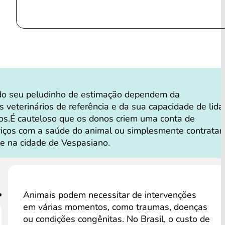
do seu peludinho de estimação dependem da
s veterinários de referência e da sua capacidade de lida
os.É cauteloso que os donos criem uma conta de
viços com a saúde do animal ou simplesmente contrata
e na cidade de Vespasiano.
Animais podem necessitar de intervenções
em várias momentos, como traumas, doenças
ou condições congênitas. No Brasil, o custo de