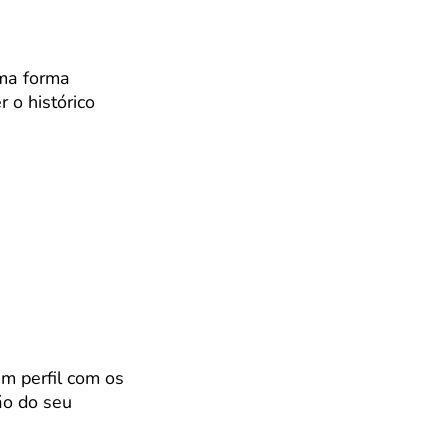
uma forma
r o histórico
um perfil com os
ão do seu