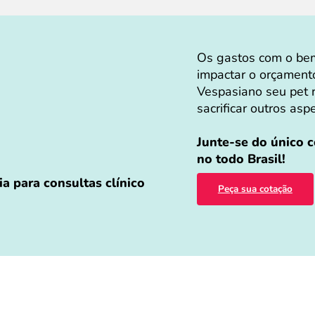
Os gastos com o bem
impactar o orçament
Vespasiano seu pet 
sacrificar outros asp
Junte-se do único 
no todo Brasil!
a para consultas clínico
Peça sua cotação