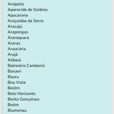
Anápolis
Aparecida de Goiânia
Apucarana
Araçoiaba da Serra
Aracajú
Arapongas
Araraquara
Araras
Araucária
Arujá
Atibaia
Balneário Camboriú
Barueri
Bauru
Boa Vista
Belém
Belo Horizonte
Bento Gonçalves
Betim
Blumenau