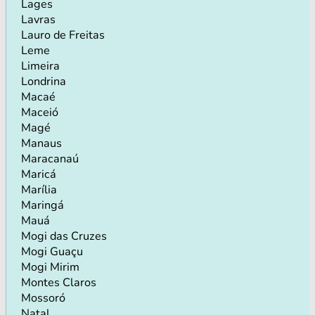
Lages
Lavras
Lauro de Freitas
Leme
Limeira
Londrina
Macaé
Maceió
Magé
Manaus
Maracanaú
Maricá
Marília
Maringá
Mauá
Mogi das Cruzes
Mogi Guaçu
Mogi Mirim
Montes Claros
Mossoró
Natal