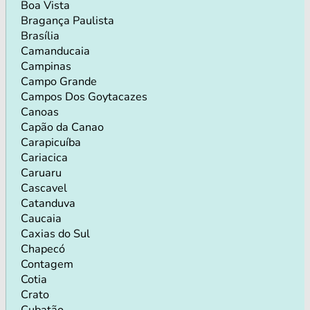
Boa Vista
Bragança Paulista
Brasília
Camanducaia
Campinas
Campo Grande
Campos Dos Goytacazes
Canoas
Capão da Canao
Carapicuíba
Cariacica
Caruaru
Cascavel
Catanduva
Caucaia
Caxias do Sul
Chapecó
Contagem
Cotia
Crato
Cubatão