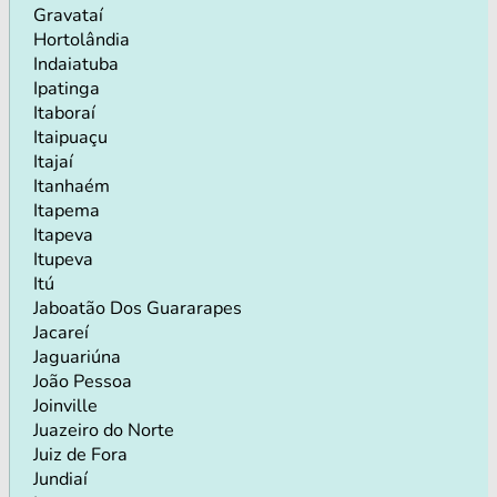
Gravataí
Hortolândia
Indaiatuba
Ipatinga
Itaboraí
Itaipuaçu
Itajaí
Itanhaém
Itapema
Itapeva
Itupeva
Itú
Jaboatão Dos Guararapes
Jacareí
Jaguariúna
João Pessoa
Joinville
Juazeiro do Norte
Juiz de Fora
Jundiaí