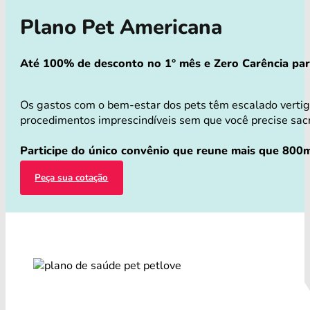
Plano Pet Americana
Até 100% de desconto no 1° mês e Zero Carência para 
Os gastos com o bem-estar dos pets têm escalado verti
procedimentos imprescindíveis sem que você precise sacri
Participe do único convênio que reune mais que 800m
Peça sua cotação