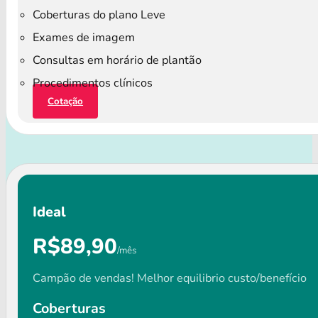
Coberturas do plano Leve
Exames de imagem
Consultas em horário de plantão
Procedimentos clínicos
Cotação
Ideal
R$89,90
/mês
Campão de vendas! Melhor equilibrio custo/benefício
Coberturas