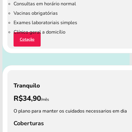
Consultas em horário normal
Vacinas obrigatórias
Exames laboratoriais simples
Clínico geral a domicílio
Cotação
Tranquilo
R$34,90
/mês
O plano para manter os cuidados necessarios em dia
Coberturas