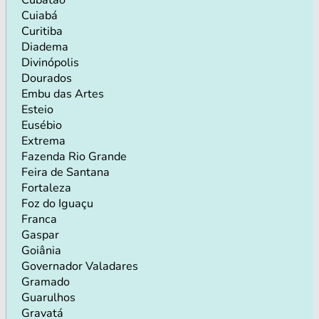
Cuiabá
Curitiba
Diadema
Divinópolis
Dourados
Embu das Artes
Esteio
Eusébio
Extrema
Fazenda Rio Grande
Feira de Santana
Fortaleza
Foz do Iguaçu
Franca
Gaspar
Goiânia
Governador Valadares
Gramado
Guarulhos
Gravatá