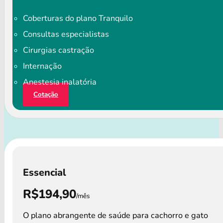
Coberturas do plano Tranquilo
Consultas especialistas
Cirurgias castração
Internação
Anestesia inalatória
Cotação
Essencial
R$194,90
/mês
O plano abrangente de saúde para cachorro e gato