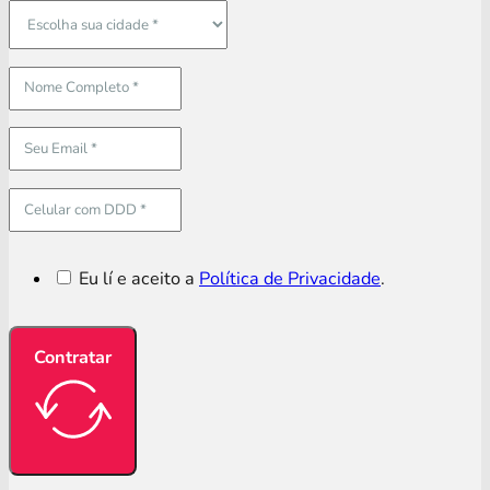
Eu lí e aceito a
Política de Privacidade
.
Contratar