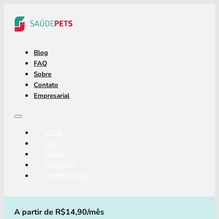
Blog
FAQ
Sobre
Contato
Empresarial
BLOG
FAQ
SOBRE
CONTATO
EMPRESARIAL
A partir de R$14,90/mês