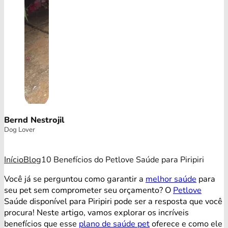
Bernd Nestrojil
Dog Lover
Início
Blog
10 Benefícios do Petlove Saúde para Piripiri
Você já se perguntou como garantir a
melhor saúde
para
seu pet sem comprometer seu orçamento? O
Petlove
Saúde disponível para Piripiri pode ser a resposta que você
procura! Neste artigo, vamos explorar os incríveis
benefícios que esse
plano de saúde pet
oferece e como ele