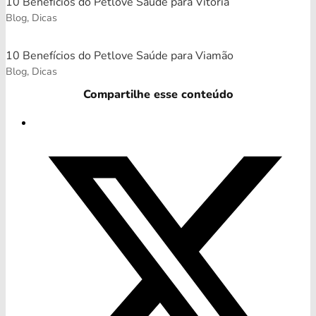
10 Benefícios do Petlove Saúde para Vitória
Blog, Dicas
10 Benefícios do Petlove Saúde para Viamão
Blog, Dicas
Compartilhe esse conteúdo